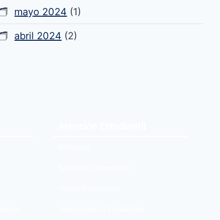
mayo 2024
(1)
abril 2024
(2)
Atención Estudiantil
Biblioteca
Bienestar Universitario
Videos Instructivos
máticos
Asociaciones Estudiantiles