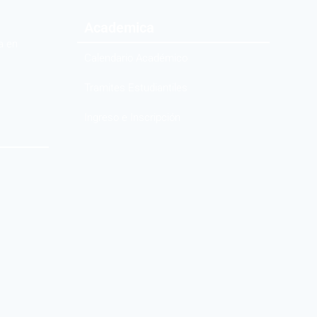
Academica
a en
Calendario Académico
Tramites Estudiantiles
Ingreso e Inscripción