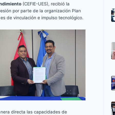
endimiento
(CEFIE-UES), recibió la
sión por parte de la organización Plan
es de vinculación e impulso tecnológico.
anera directa las capacidades de