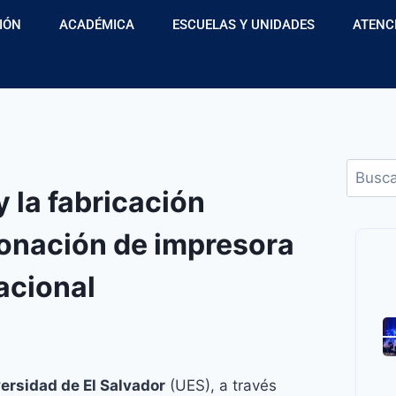
IÓN
ACADÉMICA
ESCUELAS Y UNIDADES
ATENC
 la fabricación
donación de impresora
acional
versidad de El Salvador
(UES), a través