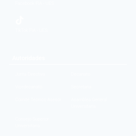
Facebook FIA - UES
TikTok FIA - UES
Autoridades
Junta Directiva
Decanato
Vicedecanato
Secretaria
Comité Técnico Asesor
Asamblea General
Universitaria
Consejo Superior
Universitaria