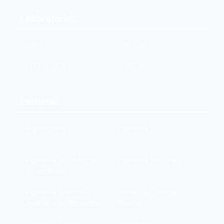
Laboratorios
CIAN
FIA - LAB
CEFIE - UES
CDIECAP
Escuelas
Arquitectura
Ingeniería Civil
Ingeniería en Sistemas
Ingeniería Mecánica
Informáticos
Ingeniería Química e
Unidad de Ciencias
Ingeniería en Alimentos
Básicas