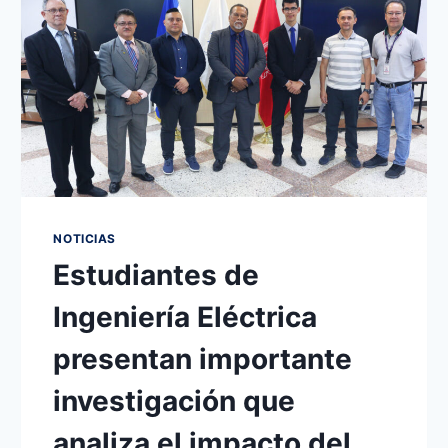
NOTICIAS
Estudiantes de
Ingeniería Eléctrica
presentan importante
investigación que
analiza el impacto del