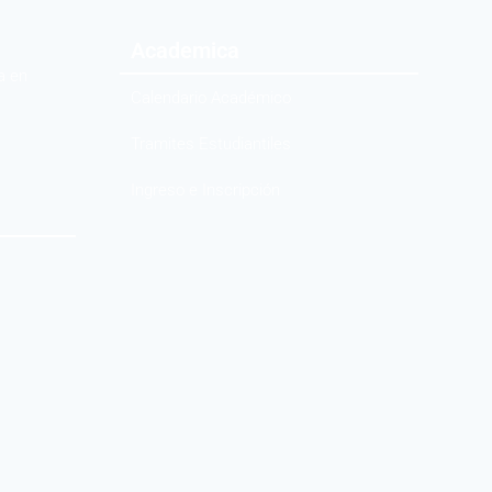
Academica
a en
Calendario Académico
Tramites Estudiantiles
Ingreso e Inscripción